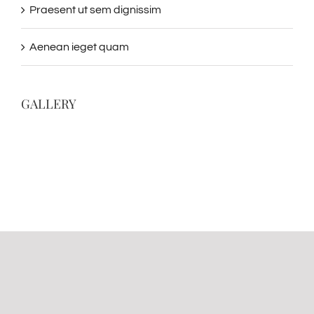
Praesent ut sem dignissim
Aenean ieget quam
GALLERY