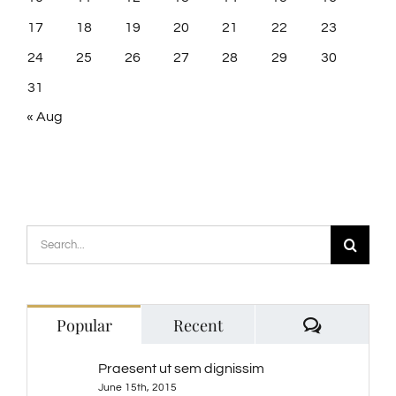
17
18
19
20
21
22
23
24
25
26
27
28
29
30
31
« Aug
Search
for:
Comment
Popular
Recent
Praesent ut sem dignissim
June 15th, 2015