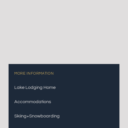
MORE INFORMATION
Lake Lodging Home
Accommodations
Skiing+Snowboarding