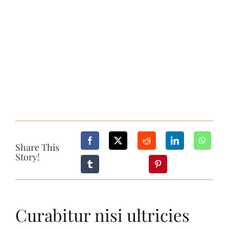
Tel: 845-705-2005
Tel: 845-401-1016
Share This
Story!
Curabitur nisi ultricies