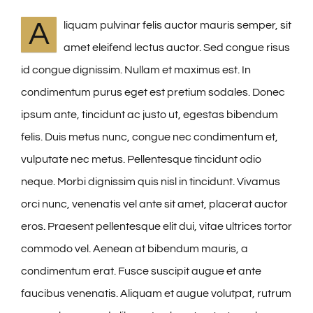
A
liquam pulvinar felis auctor mauris semper, sit
amet eleifend lectus auctor. Sed congue risus
id congue dignissim. Nullam et maximus est. In
condimentum purus eget est pretium sodales. Donec
ipsum ante, tincidunt ac justo ut, egestas bibendum
felis. Duis metus nunc, congue nec condimentum et,
vulputate nec metus. Pellentesque tincidunt odio
neque. Morbi dignissim quis nisl in tincidunt. Vivamus
orci nunc, venenatis vel ante sit amet, placerat auctor
eros. Praesent pellentesque elit dui, vitae ultrices tortor
commodo vel. Aenean at bibendum mauris, a
condimentum erat. Fusce suscipit augue et ante
faucibus venenatis. Aliquam et augue volutpat, rutrum