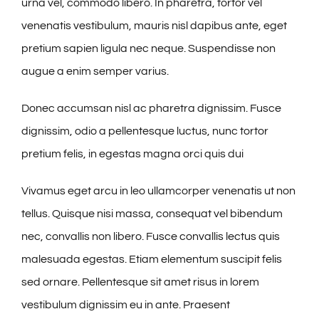
urna vel, commodo libero. In pharetra, tortor vel
venenatis vestibulum, mauris nisl dapibus ante, eget
pretium sapien ligula nec neque. Suspendisse non
augue a enim semper varius.
Donec accumsan nisl ac pharetra dignissim. Fusce
dignissim, odio a pellentesque luctus, nunc tortor
pretium felis, in egestas magna orci quis dui
Vivamus eget arcu in leo ullamcorper venenatis ut non
tellus. Quisque nisi massa, consequat vel bibendum
nec, convallis non libero. Fusce convallis lectus quis
malesuada egestas. Etiam elementum suscipit felis
sed ornare. Pellentesque sit amet risus in lorem
vestibulum dignissim eu in ante. Praesent