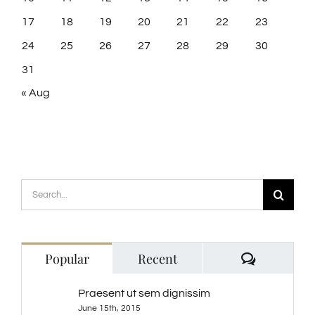
17
18
19
20
21
22
23
24
25
26
27
28
29
30
31
« Aug
Search
for:
Comment
Popular
Recent
Praesent ut sem dignissim
June 15th, 2015