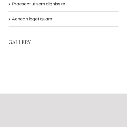
Praesent ut sem dignissim
Aenean ieget quam
GALLERY