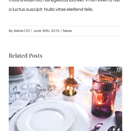
mauris euismod nisi egestas laoreet. Proin viverra nisl
a luctus suscipit. Nulla vitae eleifend felis.
By
Admin123
|
June 30th, 2015
|
News
Related Posts