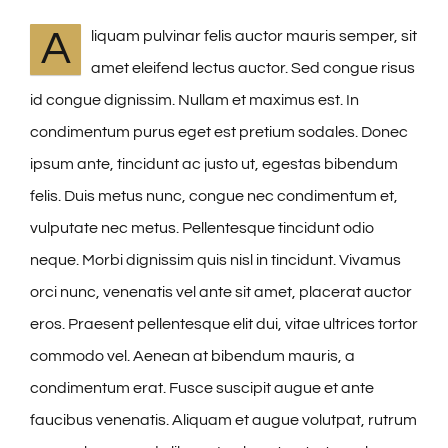
A
liquam pulvinar felis auctor mauris semper, sit
amet eleifend lectus auctor. Sed congue risus
id congue dignissim. Nullam et maximus est. In
condimentum purus eget est pretium sodales. Donec
ipsum ante, tincidunt ac justo ut, egestas bibendum
felis. Duis metus nunc, congue nec condimentum et,
vulputate nec metus. Pellentesque tincidunt odio
neque. Morbi dignissim quis nisl in tincidunt. Vivamus
orci nunc, venenatis vel ante sit amet, placerat auctor
eros. Praesent pellentesque elit dui, vitae ultrices tortor
commodo vel. Aenean at bibendum mauris, a
condimentum erat. Fusce suscipit augue et ante
faucibus venenatis. Aliquam et augue volutpat, rutrum