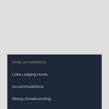
MORE INFORMATION
Lake Lodging Home
Accommodations
Skiing+Snowboarding