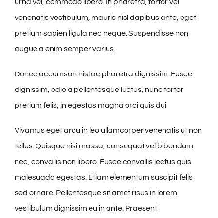
urna vel, commodo libero. In pharetra, tortor vel
venenatis vestibulum, mauris nisl dapibus ante, eget
pretium sapien ligula nec neque. Suspendisse non
augue a enim semper varius.
Donec accumsan nisl ac pharetra dignissim. Fusce
dignissim, odio a pellentesque luctus, nunc tortor
pretium felis, in egestas magna orci quis dui
Vivamus eget arcu in leo ullamcorper venenatis ut non
tellus. Quisque nisi massa, consequat vel bibendum
nec, convallis non libero. Fusce convallis lectus quis
malesuada egestas. Etiam elementum suscipit felis
sed ornare. Pellentesque sit amet risus in lorem
vestibulum dignissim eu in ante. Praesent