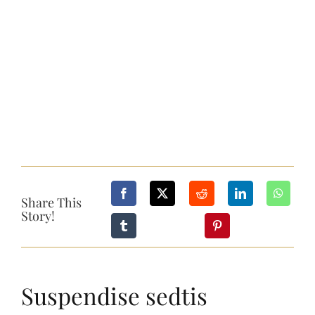
Tel: 845-705-2005
Tel: 845-401-1016
Share This
Story!
Suspendise sedtis